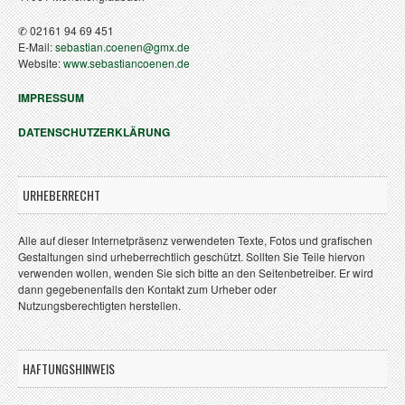
✆ 02161 94 69 451
E-Mail:
sebastian.coenen@gmx.de
Website:
www.sebastiancoenen.de
IMPRESSUM
DATENSCHUTZERKLÄRUNG
URHEBERRECHT
Alle auf dieser Internetpräsenz verwendeten Texte, Fotos und grafischen
Gestaltungen sind urheberrechtlich geschützt. Sollten Sie Teile hiervon
verwenden wollen, wenden Sie sich bitte an den Seitenbetreiber. Er wird
dann gegebenenfalls den Kontakt zum Urheber oder
Nutzungsberechtigten herstellen.
HAFTUNGSHINWEIS