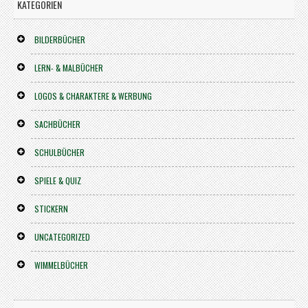
KATEGORIEN
BILDERBÜCHER
LERN- & MALBÜCHER
LOGOS & CHARAKTERE & WERBUNG
SACHBÜCHER
SCHULBÜCHER
SPIELE & QUIZ
STICKERN
UNCATEGORIZED
WIMMELBÜCHER