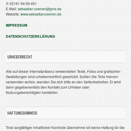
✆ 02161 94 69 451
E-Mail:
sebastian.coenen@gmx.de
Website:
www.sebastiancoenen.de
IMPRESSUM
DATENSCHUTZERKLÄRUNG
URHEBERRECHT
Alle auf dieser Internetpräsenz verwendeten Texte, Fotos und grafischen
Gestaltungen sind urheberrechtlich geschützt. Sollten Sie Teile hiervon
verwenden wollen, wenden Sie sich bitte an den Seitenbetreiber. Er wird
dann gegebenenfalls den Kontakt zum Urheber oder
Nutzungsberechtigten herstellen.
HAFTUNGSHINWEIS
Trotz sorgfältiger inhaltlicher Kontrolle übernehme ich keine Haftung für die