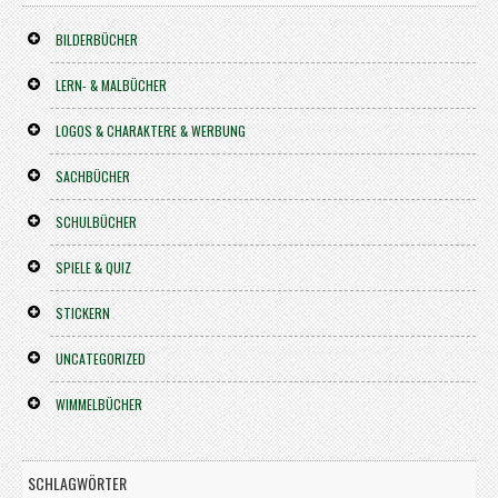
BILDERBÜCHER
LERN- & MALBÜCHER
LOGOS & CHARAKTERE & WERBUNG
SACHBÜCHER
SCHULBÜCHER
SPIELE & QUIZ
STICKERN
UNCATEGORIZED
WIMMELBÜCHER
SCHLAGWÖRTER