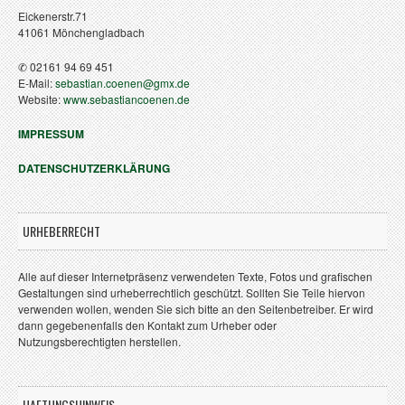
Eickenerstr.71
41061 Mönchengladbach
✆ 02161 94 69 451
E-Mail:
sebastian.coenen@gmx.de
Website:
www.sebastiancoenen.de
IMPRESSUM
DATENSCHUTZERKLÄRUNG
URHEBERRECHT
Alle auf dieser Internetpräsenz verwendeten Texte, Fotos und grafischen
Gestaltungen sind urheberrechtlich geschützt. Sollten Sie Teile hiervon
verwenden wollen, wenden Sie sich bitte an den Seitenbetreiber. Er wird
dann gegebenenfalls den Kontakt zum Urheber oder
Nutzungsberechtigten herstellen.
HAFTUNGSHINWEIS