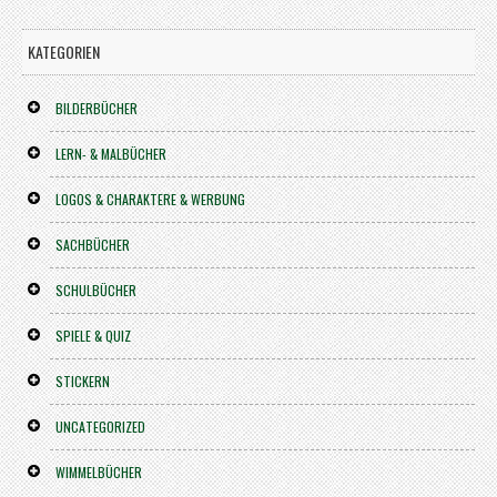
KATEGORIEN
BILDERBÜCHER
LERN- & MALBÜCHER
LOGOS & CHARAKTERE & WERBUNG
SACHBÜCHER
SCHULBÜCHER
SPIELE & QUIZ
STICKERN
UNCATEGORIZED
WIMMELBÜCHER