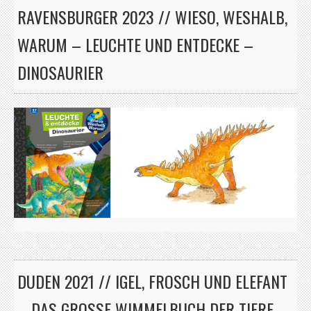
RAVENSBURGER 2023 // WIESO, WESHALB,
WARUM – LEUCHTE UND ENTDECKE –
DINOSAURIER
DUDEN 2021 // IGEL, FROSCH UND ELEFANT
– DAS GROSSE WIMMELBUCH DER TIERE