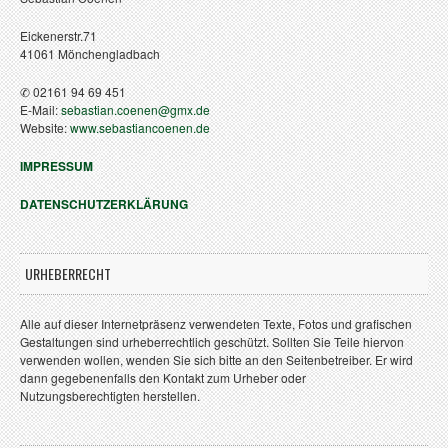
Eickenerstr.71
41061 Mönchengladbach
✆ 02161 94 69 451
E-Mail:
sebastian.coenen@gmx.de
Website:
www.sebastiancoenen.de
IMPRESSUM
DATENSCHUTZERKLÄRUNG
URHEBERRECHT
Alle auf dieser Internetpräsenz verwendeten Texte, Fotos und grafischen
Gestaltungen sind urheberrechtlich geschützt. Sollten Sie Teile hiervon
verwenden wollen, wenden Sie sich bitte an den Seitenbetreiber. Er wird
dann gegebenenfalls den Kontakt zum Urheber oder
Nutzungsberechtigten herstellen.