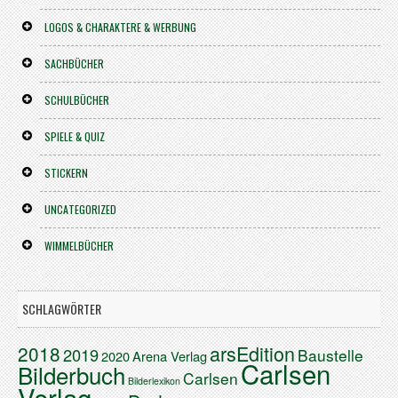
LOGOS & CHARAKTERE & WERBUNG
SACHBÜCHER
SCHULBÜCHER
SPIELE & QUIZ
STICKERN
UNCATEGORIZED
WIMMELBÜCHER
SCHLAGWÖRTER
arsEdition
2018
2019
Baustelle
2020
Arena Verlag
Carlsen
Bilderbuch
Carlsen
Bilderlexikon
Verlag