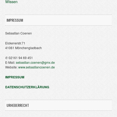
Wissen
IMPRESSUM
Sebastian Coenen
Eickenerstr.71
41061 Mönchengladbach
✆ 02161 94 69 451
E-Mail:
sebastian.coenen@gmx.de
Website:
www.sebastiancoenen.de
IMPRESSUM
DATENSCHUTZERKLÄRUNG
URHEBERRECHT