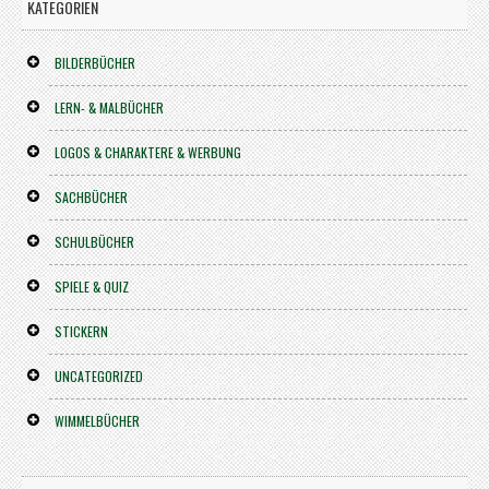
KATEGORIEN
BILDERBÜCHER
LERN- & MALBÜCHER
LOGOS & CHARAKTERE & WERBUNG
SACHBÜCHER
SCHULBÜCHER
SPIELE & QUIZ
STICKERN
UNCATEGORIZED
WIMMELBÜCHER