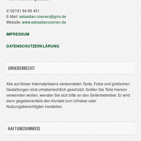
✆ 02161 94 69 451
E-Mail:
sebastian.coenen@gmx.de
Website:
www.sebastiancoenen.de
IMPRESSUM
DATENSCHUTZERKLÄRUNG
URHEBERRECHT
Alle auf dieser Internetpräsenz verwendeten Texte, Fotos und grafischen
Gestaltungen sind urheberrechtlich geschützt. Sollten Sie Teile hiervon
verwenden wollen, wenden Sie sich bitte an den Seitenbetreiber. Er wird
dann gegebenenfalls den Kontakt zum Urheber oder
Nutzungsberechtigten herstellen.
HAFTUNGSHINWEIS