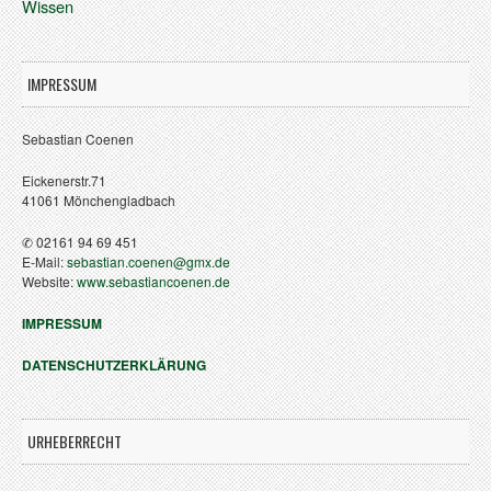
Wissen
IMPRESSUM
Sebastian Coenen
Eickenerstr.71
41061 Mönchengladbach
✆ 02161 94 69 451
E-Mail:
sebastian.coenen@gmx.de
Website:
www.sebastiancoenen.de
IMPRESSUM
DATENSCHUTZERKLÄRUNG
URHEBERRECHT