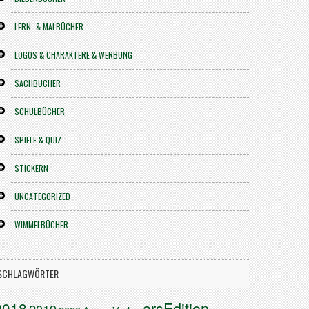
LERN- & MALBÜCHER
LOGOS & CHARAKTERE & WERBUNG
SACHBÜCHER
SCHULBÜCHER
SPIELE & QUIZ
STICKERN
UNCATEGORIZED
WIMMELBÜCHER
SCHLAGWÖRTER
arsEdition
2018