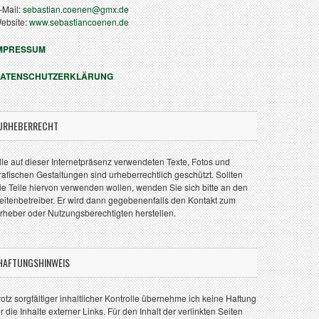
-Mail:
sebastian.coenen@gmx.de
ebsite:
www.sebastiancoenen.de
MPRESSUM
ATENSCHUTZERKLÄRUNG
URHEBERRECHT
lle auf dieser Internetpräsenz verwendeten Texte, Fotos und
rafischen Gestaltungen sind urheberrechtlich geschützt. Sollten
ie Teile hiervon verwenden wollen, wenden Sie sich bitte an den
eitenbetreiber. Er wird dann gegebenenfalls den Kontakt zum
rheber oder Nutzungsberechtigten herstellen.
HAFTUNGSHINWEIS
rotz sorgfältiger inhaltlicher Kontrolle übernehme ich keine Haftung
ür die Inhalte externer Links. Für den Inhalt der verlinkten Seiten