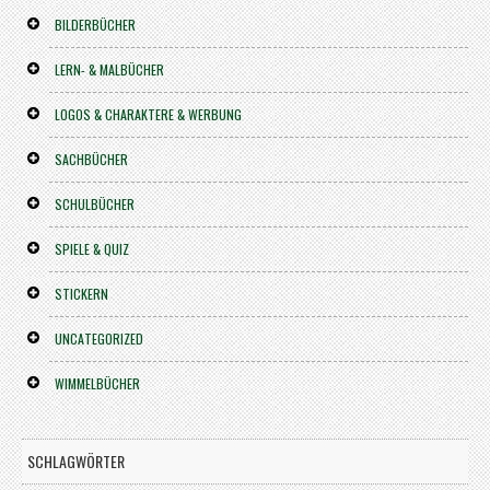
BILDERBÜCHER
LERN- & MALBÜCHER
LOGOS & CHARAKTERE & WERBUNG
SACHBÜCHER
SCHULBÜCHER
SPIELE & QUIZ
STICKERN
UNCATEGORIZED
WIMMELBÜCHER
SCHLAGWÖRTER