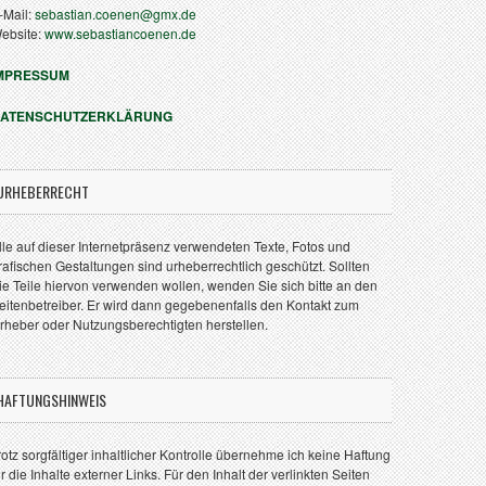
-Mail:
sebastian.coenen@gmx.de
ebsite:
www.sebastiancoenen.de
MPRESSUM
ATENSCHUTZERKLÄRUNG
URHEBERRECHT
lle auf dieser Internetpräsenz verwendeten Texte, Fotos und
rafischen Gestaltungen sind urheberrechtlich geschützt. Sollten
ie Teile hiervon verwenden wollen, wenden Sie sich bitte an den
eitenbetreiber. Er wird dann gegebenenfalls den Kontakt zum
rheber oder Nutzungsberechtigten herstellen.
HAFTUNGSHINWEIS
rotz sorgfältiger inhaltlicher Kontrolle übernehme ich keine Haftung
ür die Inhalte externer Links. Für den Inhalt der verlinkten Seiten