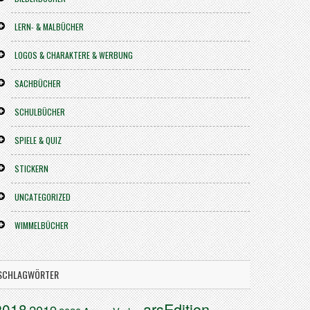
LERN- & MALBÜCHER
LOGOS & CHARAKTERE & WERBUNG
SACHBÜCHER
SCHULBÜCHER
SPIELE & QUIZ
STICKERN
UNCATEGORIZED
WIMMELBÜCHER
SCHLAGWÖRTER
arsEdition
2018