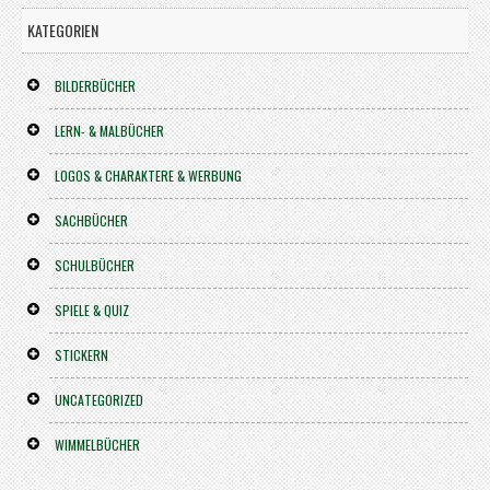
KATEGORIEN
BILDERBÜCHER
LERN- & MALBÜCHER
LOGOS & CHARAKTERE & WERBUNG
SACHBÜCHER
SCHULBÜCHER
SPIELE & QUIZ
STICKERN
UNCATEGORIZED
WIMMELBÜCHER