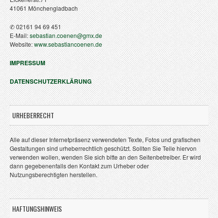
41061 Mönchengladbach
✆ 02161 94 69 451
E-Mail:
sebastian.coenen@gmx.de
Website:
www.sebastiancoenen.de
IMPRESSUM
DATENSCHUTZERKLÄRUNG
URHEBERRECHT
Alle auf dieser Internetpräsenz verwendeten Texte, Fotos und grafischen
Gestaltungen sind urheberrechtlich geschützt. Sollten Sie Teile hiervon
verwenden wollen, wenden Sie sich bitte an den Seitenbetreiber. Er wird
dann gegebenenfalls den Kontakt zum Urheber oder
Nutzungsberechtigten herstellen.
HAFTUNGSHINWEIS