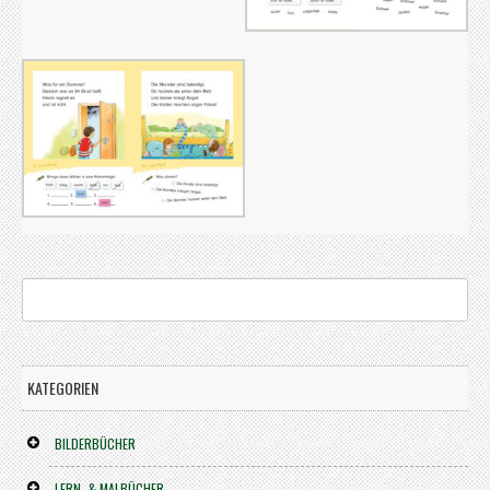
KATEGORIEN
BILDERBÜCHER
LERN- & MALBÜCHER