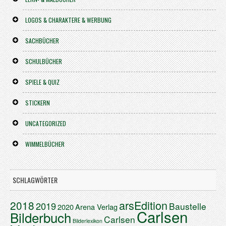
LOGOS & CHARAKTERE & WERBUNG
SACHBÜCHER
SCHULBÜCHER
SPIELE & QUIZ
STICKERN
UNCATEGORIZED
WIMMELBÜCHER
SCHLAGWÖRTER
arsEdition
2018
2019
Baustelle
2020
Arena Verlag
Carlsen
Bilderbuch
Carlsen
Bilderlexikon