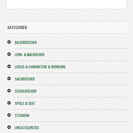
KATEGORIEN
BILDERBÜCHER
LERN- & MALBÜCHER
LOGOS & CHARAKTERE & WERBUNG
SACHBÜCHER
SCHULBÜCHER
SPIELE & QUIZ
STICKERN
UNCATEGORIZED