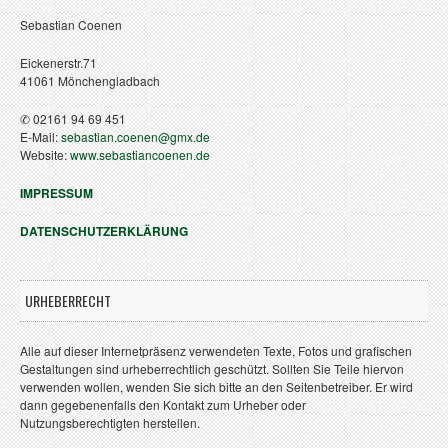
Sebastian Coenen
Eickenerstr.71
41061 Mönchengladbach
✆ 02161 94 69 451
E-Mail:
sebastian.coenen@gmx.de
Website:
www.sebastiancoenen.de
IMPRESSUM
DATENSCHUTZERKLÄRUNG
URHEBERRECHT
Alle auf dieser Internetpräsenz verwendeten Texte, Fotos und grafischen
Gestaltungen sind urheberrechtlich geschützt. Sollten Sie Teile hiervon
verwenden wollen, wenden Sie sich bitte an den Seitenbetreiber. Er wird
dann gegebenenfalls den Kontakt zum Urheber oder
Nutzungsberechtigten herstellen.