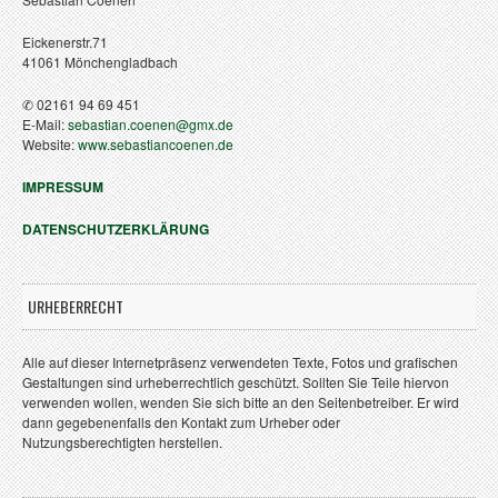
Eickenerstr.71
41061 Mönchengladbach
✆ 02161 94 69 451
E-Mail:
sebastian.coenen@gmx.de
Website:
www.sebastiancoenen.de
IMPRESSUM
DATENSCHUTZERKLÄRUNG
URHEBERRECHT
Alle auf dieser Internetpräsenz verwendeten Texte, Fotos und grafischen
Gestaltungen sind urheberrechtlich geschützt. Sollten Sie Teile hiervon
verwenden wollen, wenden Sie sich bitte an den Seitenbetreiber. Er wird
dann gegebenenfalls den Kontakt zum Urheber oder
Nutzungsberechtigten herstellen.