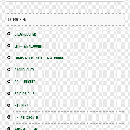
KATEGORIEN
BILDERBÜCHER
LERN- & MALBÜCHER
LOGOS & CHARAKTERE & WERBUNG
SACHBÜCHER
SCHULBÜCHER
SPIELE & QUIZ
STICKERN
UNCATEGORIZED
WIMMELBÜCHER