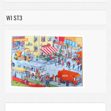
WI ST3