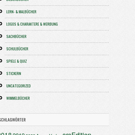
LERN- & MALBÜCHER
LOGOS & CHARAKTERE & WERBUNG
SACHBÜCHER
SCHULBÜCHER
SPIELE & QUIZ
STICKERN
UNCATEGORIZED
WIMMELBÜCHER
SCHLAGWÖRTER
arsEdition
2018