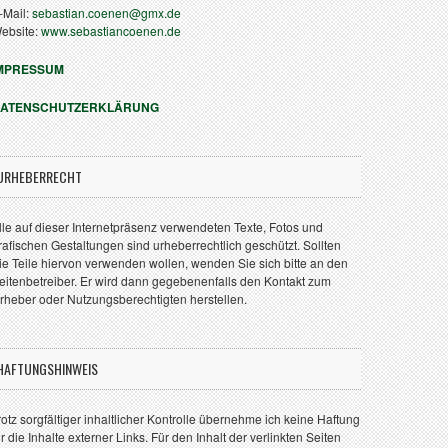
-Mail:
sebastian.coenen@gmx.de
ebsite:
www.sebastiancoenen.de
MPRESSUM
ATENSCHUTZERKLÄRUNG
URHEBERRECHT
lle auf dieser Internetpräsenz verwendeten Texte, Fotos und
rafischen Gestaltungen sind urheberrechtlich geschützt. Sollten
ie Teile hiervon verwenden wollen, wenden Sie sich bitte an den
eitenbetreiber. Er wird dann gegebenenfalls den Kontakt zum
rheber oder Nutzungsberechtigten herstellen.
HAFTUNGSHINWEIS
rotz sorgfältiger inhaltlicher Kontrolle übernehme ich keine Haftung
ür die Inhalte externer Links. Für den Inhalt der verlinkten Seiten