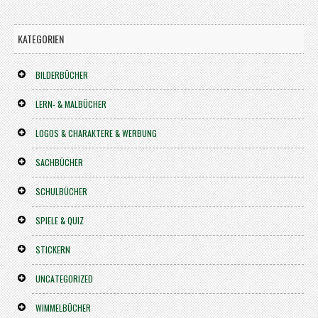
KATEGORIEN
BILDERBÜCHER
LERN- & MALBÜCHER
LOGOS & CHARAKTERE & WERBUNG
SACHBÜCHER
SCHULBÜCHER
SPIELE & QUIZ
STICKERN
UNCATEGORIZED
WIMMELBÜCHER