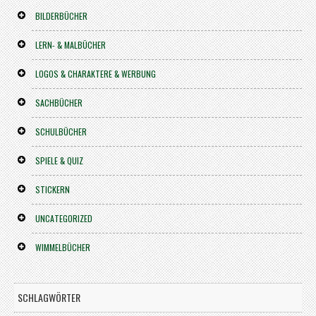
BILDERBÜCHER
LERN- & MALBÜCHER
LOGOS & CHARAKTERE & WERBUNG
SACHBÜCHER
SCHULBÜCHER
SPIELE & QUIZ
STICKERN
UNCATEGORIZED
WIMMELBÜCHER
SCHLAGWÖRTER