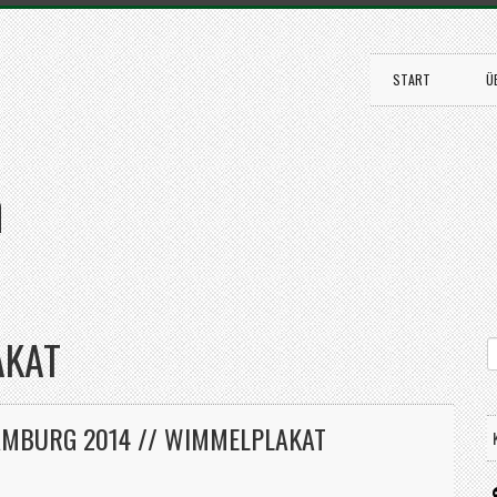
START
Ü
n
AKAT
AMBURG 2014 // WIMMELPLAKAT