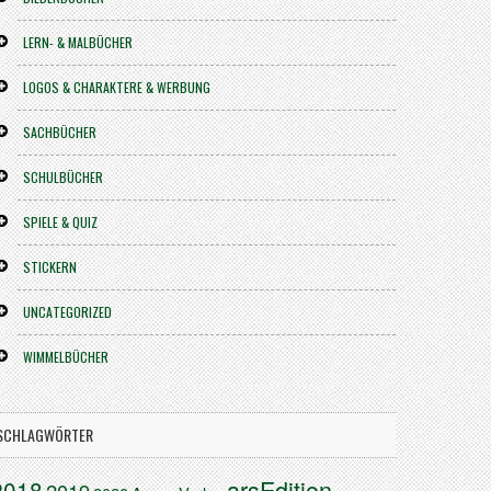
LERN- & MALBÜCHER
LOGOS & CHARAKTERE & WERBUNG
SACHBÜCHER
SCHULBÜCHER
SPIELE & QUIZ
STICKERN
UNCATEGORIZED
WIMMELBÜCHER
SCHLAGWÖRTER
arsEdition
2018