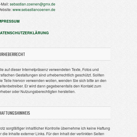
-Mail:
sebastian.coenen@gmx.de
ebsite:
www.sebastiancoenen.de
MPRESSUM
ATENSCHUTZERKLÄRUNG
URHEBERRECHT
lle auf dieser Internetpräsenz verwendeten Texte, Fotos und
rafischen Gestaltungen sind urheberrechtlich geschützt. Sollten
ie Teile hiervon verwenden wollen, wenden Sie sich bitte an den
eitenbetreiber. Er wird dann gegebenenfalls den Kontakt zum
rheber oder Nutzungsberechtigten herstellen.
HAFTUNGSHINWEIS
rotz sorgfältiger inhaltlicher Kontrolle übernehme ich keine Haftung
ür die Inhalte externer Links. Für den Inhalt der verlinkten Seiten