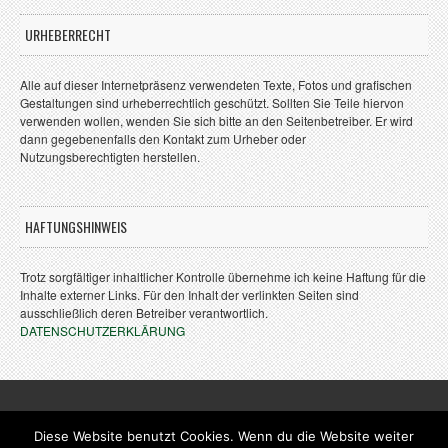
URHEBERRECHT
Alle auf dieser Internetpräsenz verwendeten Texte, Fotos und grafischen
Gestaltungen sind urheberrechtlich geschützt. Sollten Sie Teile hiervon
verwenden wollen, wenden Sie sich bitte an den Seitenbetreiber. Er wird
dann gegebenenfalls den Kontakt zum Urheber oder
Nutzungsberechtigten herstellen.
HAFTUNGSHINWEIS
Trotz sorgfältiger inhaltlicher Kontrolle übernehme ich keine Haftung für die
Inhalte externer Links. Für den Inhalt der verlinkten Seiten sind
ausschließlich deren Betreiber verantwortlich.
DATENSCHUTZERKLÄRUNG
Diese Website benutzt Cookies. Wenn du die Website weiter