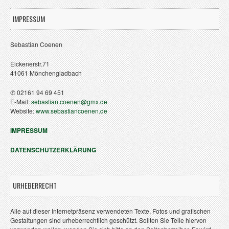
IMPRESSUM
Sebastian Coenen
Eickenerstr.71
41061 Mönchengladbach
✆ 02161 94 69 451
E-Mail:
sebastian.coenen@gmx.de
Website:
www.sebastiancoenen.de
IMPRESSUM
DATENSCHUTZERKLÄRUNG
URHEBERRECHT
Alle auf dieser Internetpräsenz verwendeten Texte, Fotos und grafischen
Gestaltungen sind urheberrechtlich geschützt. Sollten Sie Teile hiervon