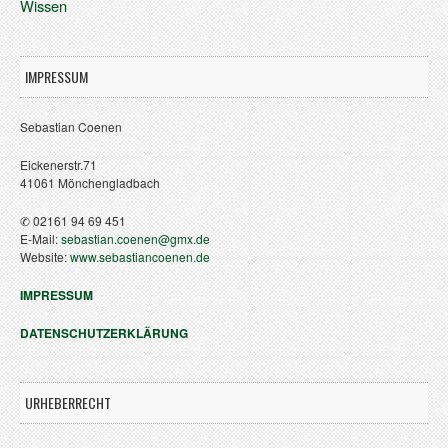
Wissen
IMPRESSUM
Sebastian Coenen
Eickenerstr.71
41061 Mönchengladbach
✆ 02161 94 69 451
E-Mail:
sebastian.coenen@gmx.de
Website:
www.sebastiancoenen.de
IMPRESSUM
DATENSCHUTZERKLÄRUNG
URHEBERRECHT