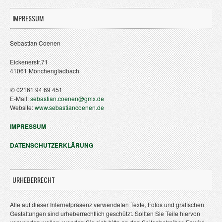
IMPRESSUM
Sebastian Coenen
Eickenerstr.71
41061 Mönchengladbach
✆ 02161 94 69 451
E-Mail:
sebastian.coenen@gmx.de
Website:
www.sebastiancoenen.de
IMPRESSUM
DATENSCHUTZERKLÄRUNG
URHEBERRECHT
Alle auf dieser Internetpräsenz verwendeten Texte, Fotos und grafischen
Gestaltungen sind urheberrechtlich geschützt. Sollten Sie Teile hiervon