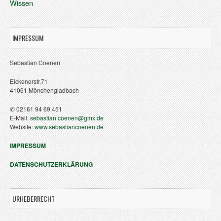
Wissen
IMPRESSUM
Sebastian Coenen
Eickenerstr.71
41061 Mönchengladbach
✆ 02161 94 69 451
E-Mail:
sebastian.coenen@gmx.de
Website:
www.sebastiancoenen.de
IMPRESSUM
DATENSCHUTZERKLÄRUNG
URHEBERRECHT