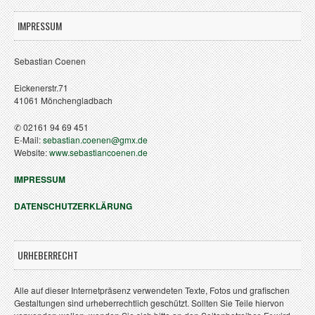
IMPRESSUM
Sebastian Coenen
Eickenerstr.71
41061 Mönchengladbach
✆ 02161 94 69 451
E-Mail:
sebastian.coenen@gmx.de
Website:
www.sebastiancoenen.de
IMPRESSUM
DATENSCHUTZERKLÄRUNG
URHEBERRECHT
Alle auf dieser Internetpräsenz verwendeten Texte, Fotos und grafischen
Gestaltungen sind urheberrechtlich geschützt. Sollten Sie Teile hiervon