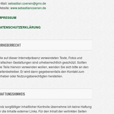
-Mail:
sebastian.coenen@gmx.de
ebsite:
www.sebastiancoenen.de
MPRESSUM
ATENSCHUTZERKLÄRUNG
URHEBERRECHT
lle auf dieser Internetpräsenz verwendeten Texte, Fotos und
rafischen Gestaltungen sind urheberrechtlich geschützt. Sollten
ie Teile hiervon verwenden wollen, wenden Sie sich bitte an den
eitenbetreiber. Er wird dann gegebenenfalls den Kontakt zum
rheber oder Nutzungsberechtigten herstellen.
HAFTUNGSHINWEIS
rotz sorgfältiger inhaltlicher Kontrolle übernehme ich keine Haftung
ür die Inhalte externer Links. Für den Inhalt der verlinkten Seiten