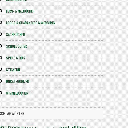
LERN- & MALBÜCHER
LOGOS & CHARAKTERE & WERBUNG
SACHBÜCHER
SCHULBÜCHER
SPIELE & QUIZ
STICKERN
UNCATEGORIZED
WIMMELBÜCHER
SCHLAGWÖRTER
arsEdition
2018