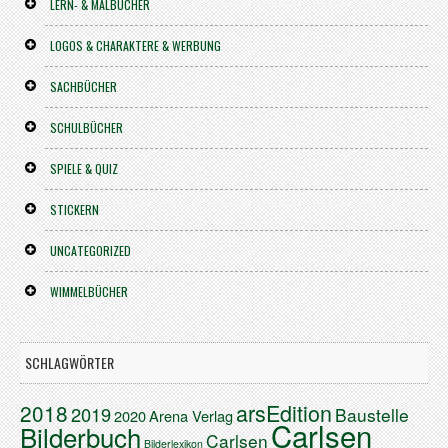
LERN- & MALBÜCHER
LOGOS & CHARAKTERE & WERBUNG
SACHBÜCHER
SCHULBÜCHER
SPIELE & QUIZ
STICKERN
UNCATEGORIZED
WIMMELBÜCHER
SCHLAGWÖRTER
arsEdition
2018
2019
Baustelle
2020
Arena Verlag
Carlsen
Bilderbuch
Carlsen
Bilderlexikon