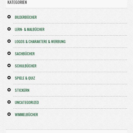
KATEGORIEN
BILDERBÜCHER
LERN- & MALBÜCHER
LOGOS & CHARAKTERE & WERBUNG
SACHBÜCHER
SCHULBÜCHER
SPIELE & QUIZ
STICKERN
UNCATEGORIZED
WIMMELBÜCHER