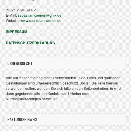
✆ 02161 94 69 451
E-Mail:
sebastian.coenen@gmx.de
Website:
www.sebastiancoenen.de
IMPRESSUM
DATENSCHUTZERKLÄRUNG
URHEBERRECHT
Alle auf dieser Internetpräsenz verwendeten Texte, Fotos und grafischen
Gestaltungen sind urheberrechtlich geschützt. Sollten Sie Teile hiervon
verwenden wollen, wenden Sie sich bitte an den Seitenbetreiber. Er wird
dann gegebenenfalls den Kontakt zum Urheber oder
Nutzungsberechtigten herstellen.
HAFTUNGSHINWEIS