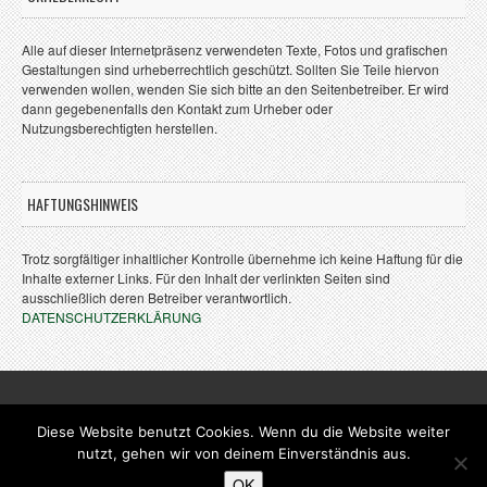
Alle auf dieser Internetpräsenz verwendeten Texte, Fotos und grafischen
Gestaltungen sind urheberrechtlich geschützt. Sollten Sie Teile hiervon
verwenden wollen, wenden Sie sich bitte an den Seitenbetreiber. Er wird
dann gegebenenfalls den Kontakt zum Urheber oder
Nutzungsberechtigten herstellen.
HAFTUNGSHINWEIS
Trotz sorgfältiger inhaltlicher Kontrolle übernehme ich keine Haftung für die
Inhalte externer Links. Für den Inhalt der verlinkten Seiten sind
ausschließlich deren Betreiber verantwortlich.
DATENSCHUTZERKLÄRUNG
Diese Website benutzt Cookies. Wenn du die Website weiter
nutzt, gehen wir von deinem Einverständnis aus.
Copyright © 2010 Sebastian Coenen. All Rights Reserved.
OK