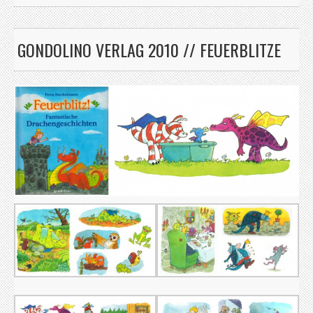
GONDOLINO VERLAG 2010 // FEUERBLITZE