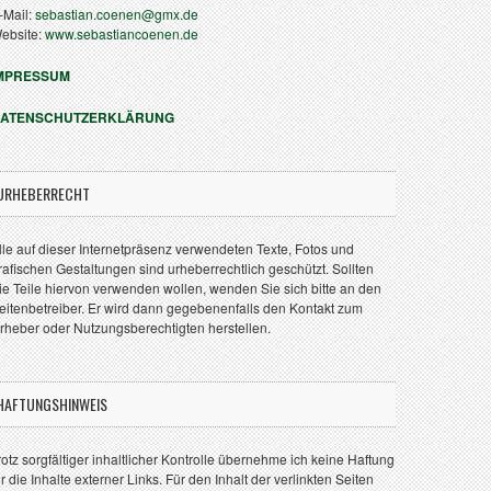
-Mail:
sebastian.coenen@gmx.de
ebsite:
www.sebastiancoenen.de
MPRESSUM
ATENSCHUTZERKLÄRUNG
URHEBERRECHT
lle auf dieser Internetpräsenz verwendeten Texte, Fotos und
rafischen Gestaltungen sind urheberrechtlich geschützt. Sollten
ie Teile hiervon verwenden wollen, wenden Sie sich bitte an den
eitenbetreiber. Er wird dann gegebenenfalls den Kontakt zum
rheber oder Nutzungsberechtigten herstellen.
HAFTUNGSHINWEIS
rotz sorgfältiger inhaltlicher Kontrolle übernehme ich keine Haftung
ür die Inhalte externer Links. Für den Inhalt der verlinkten Seiten