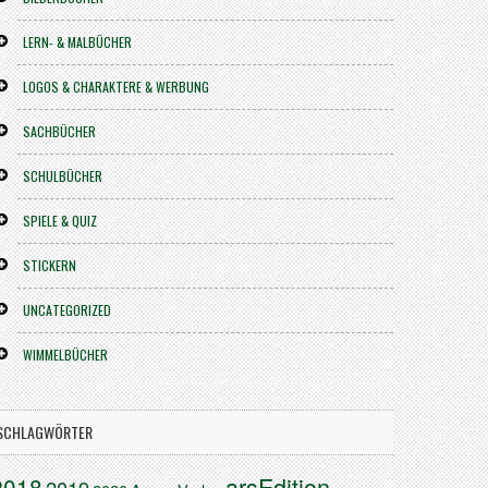
LERN- & MALBÜCHER
LOGOS & CHARAKTERE & WERBUNG
SACHBÜCHER
SCHULBÜCHER
SPIELE & QUIZ
STICKERN
UNCATEGORIZED
WIMMELBÜCHER
SCHLAGWÖRTER
arsEdition
2018