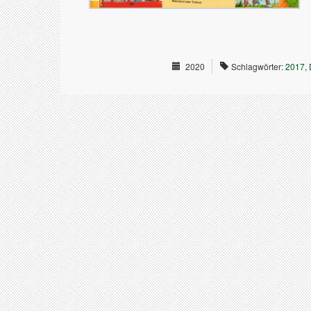
2020
Schlagwörter:
2017
,