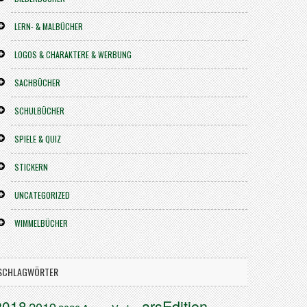
LERN- & MALBÜCHER
LOGOS & CHARAKTERE & WERBUNG
SACHBÜCHER
SCHULBÜCHER
SPIELE & QUIZ
STICKERN
UNCATEGORIZED
WIMMELBÜCHER
SCHLAGWÖRTER
arsEdition
2018