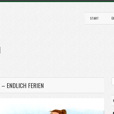
START
Ü
n
 – ENDLICH FERIEN