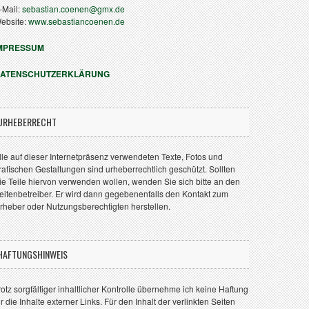
-Mail:
sebastian.coenen@gmx.de
ebsite:
www.sebastiancoenen.de
MPRESSUM
ATENSCHUTZERKLÄRUNG
URHEBERRECHT
lle auf dieser Internetpräsenz verwendeten Texte, Fotos und
rafischen Gestaltungen sind urheberrechtlich geschützt. Sollten
ie Teile hiervon verwenden wollen, wenden Sie sich bitte an den
eitenbetreiber. Er wird dann gegebenenfalls den Kontakt zum
rheber oder Nutzungsberechtigten herstellen.
HAFTUNGSHINWEIS
rotz sorgfältiger inhaltlicher Kontrolle übernehme ich keine Haftung
ür die Inhalte externer Links. Für den Inhalt der verlinkten Seiten