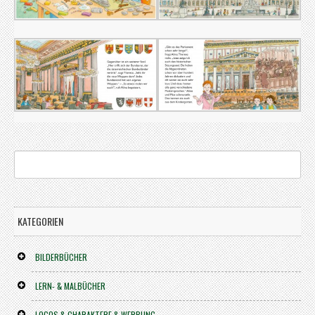
KATEGORIEN
BILDERBÜCHER
LERN- & MALBÜCHER
LOGOS & CHARAKTERE & WERBUNG