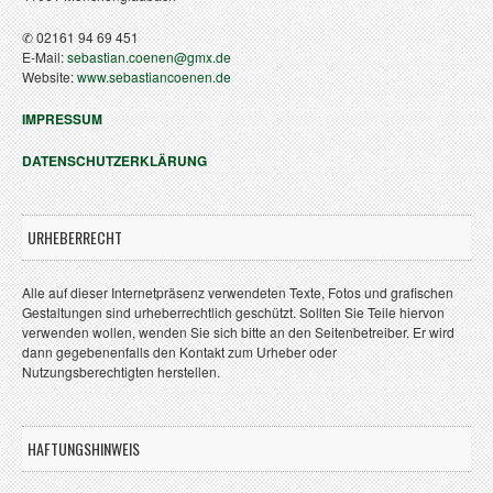
✆ 02161 94 69 451
E-Mail:
sebastian.coenen@gmx.de
Website:
www.sebastiancoenen.de
IMPRESSUM
DATENSCHUTZERKLÄRUNG
URHEBERRECHT
Alle auf dieser Internetpräsenz verwendeten Texte, Fotos und grafischen
Gestaltungen sind urheberrechtlich geschützt. Sollten Sie Teile hiervon
verwenden wollen, wenden Sie sich bitte an den Seitenbetreiber. Er wird
dann gegebenenfalls den Kontakt zum Urheber oder
Nutzungsberechtigten herstellen.
HAFTUNGSHINWEIS