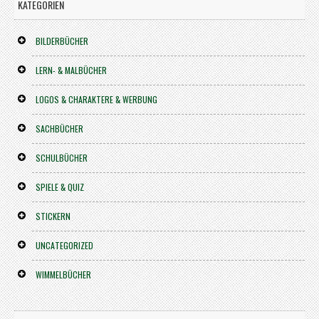
KATEGORIEN
BILDERBÜCHER
LERN- & MALBÜCHER
LOGOS & CHARAKTERE & WERBUNG
SACHBÜCHER
SCHULBÜCHER
SPIELE & QUIZ
STICKERN
UNCATEGORIZED
WIMMELBÜCHER