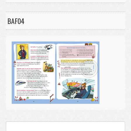
BAF04