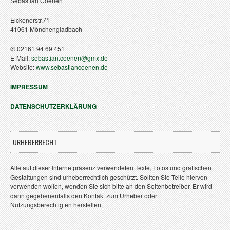
Sebastian Coenen
Eickenerstr.71
41061 Mönchengladbach
✆ 02161 94 69 451
E-Mail:
sebastian.coenen@gmx.de
Website:
www.sebastiancoenen.de
IMPRESSUM
DATENSCHUTZERKLÄRUNG
URHEBERRECHT
Alle auf dieser Internetpräsenz verwendeten Texte, Fotos und grafischen
Gestaltungen sind urheberrechtlich geschützt. Sollten Sie Teile hiervon
verwenden wollen, wenden Sie sich bitte an den Seitenbetreiber. Er wird
dann gegebenenfalls den Kontakt zum Urheber oder
Nutzungsberechtigten herstellen.