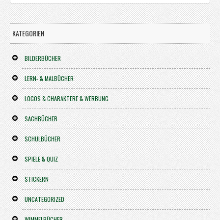
KATEGORIEN
BILDERBÜCHER
LERN- & MALBÜCHER
LOGOS & CHARAKTERE & WERBUNG
SACHBÜCHER
SCHULBÜCHER
SPIELE & QUIZ
STICKERN
UNCATEGORIZED
WIMMELBÜCHER