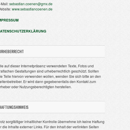
-Mail:
sebastian.coenen@gmx.de
ebsite:
www.sebastiancoenen.de
MPRESSUM
ATENSCHUTZERKLÄRUNG
URHEBERRECHT
lle auf dieser Internetpräsenz verwendeten Texte, Fotos und
rafischen Gestaltungen sind urheberrechtlich geschützt. Sollten
ie Teile hiervon verwenden wollen, wenden Sie sich bitte an den
eitenbetreiber. Er wird dann gegebenenfalls den Kontakt zum
rheber oder Nutzungsberechtigten herstellen.
HAFTUNGSHINWEIS
rotz sorgfältiger inhaltlicher Kontrolle übernehme ich keine Haftung
ür die Inhalte externer Links. Für den Inhalt der verlinkten Seiten