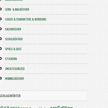
LERN- & MALBÜCHER
LOGOS & CHARAKTERE & WERBUNG
SACHBÜCHER
SCHULBÜCHER
SPIELE & QUIZ
STICKERN
UNCATEGORIZED
WIMMELBÜCHER
SCHLAGWÖRTER
arsEdition
2018