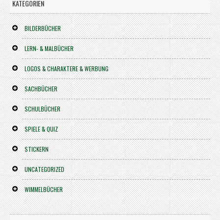
KATEGORIEN
BILDERBÜCHER
LERN- & MALBÜCHER
LOGOS & CHARAKTERE & WERBUNG
SACHBÜCHER
SCHULBÜCHER
SPIELE & QUIZ
STICKERN
UNCATEGORIZED
WIMMELBÜCHER