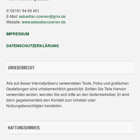
✆ 02161 94 69 451
E-Mail:
sebastian.coenen@gmx.de
Website:
www.sebastiancoenen.de
IMPRESSUM
DATENSCHUTZERKLÄRUNG
URHEBERRECHT
Alle auf dieser Internetpräsenz verwendeten Texte, Fotos und grafischen
Gestaltungen sind urheberrechtlich geschützt. Sollten Sie Teile hiervon
verwenden wollen, wenden Sie sich bitte an den Seitenbetreiber. Er wird
dann gegebenenfalls den Kontakt zum Urheber oder
Nutzungsberechtigten herstellen.
HAFTUNGSHINWEIS