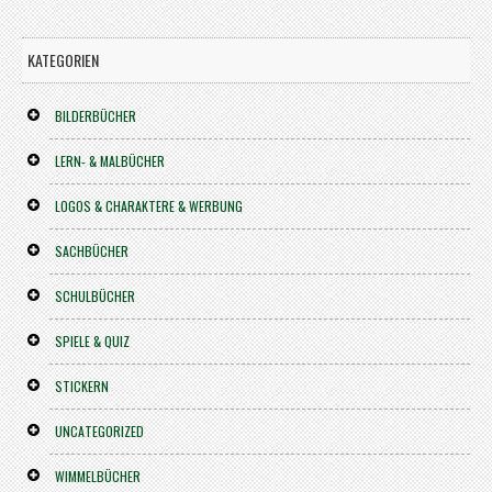
KATEGORIEN
BILDERBÜCHER
LERN- & MALBÜCHER
LOGOS & CHARAKTERE & WERBUNG
SACHBÜCHER
SCHULBÜCHER
SPIELE & QUIZ
STICKERN
UNCATEGORIZED
WIMMELBÜCHER