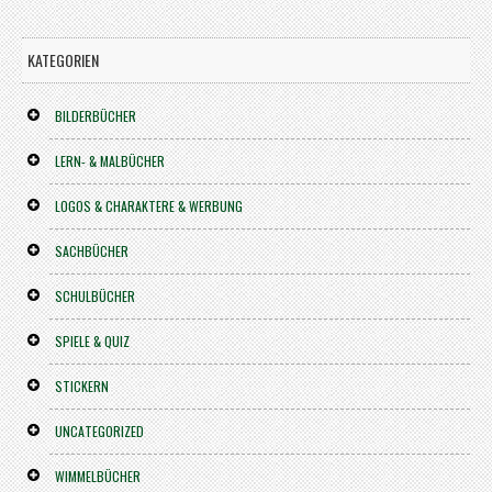
KATEGORIEN
BILDERBÜCHER
LERN- & MALBÜCHER
LOGOS & CHARAKTERE & WERBUNG
SACHBÜCHER
SCHULBÜCHER
SPIELE & QUIZ
STICKERN
UNCATEGORIZED
WIMMELBÜCHER