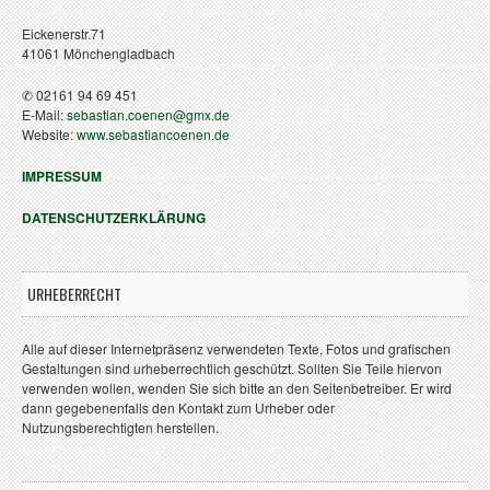
Eickenerstr.71
41061 Mönchengladbach
✆ 02161 94 69 451
E-Mail:
sebastian.coenen@gmx.de
Website:
www.sebastiancoenen.de
IMPRESSUM
DATENSCHUTZERKLÄRUNG
URHEBERRECHT
Alle auf dieser Internetpräsenz verwendeten Texte, Fotos und grafischen
Gestaltungen sind urheberrechtlich geschützt. Sollten Sie Teile hiervon
verwenden wollen, wenden Sie sich bitte an den Seitenbetreiber. Er wird
dann gegebenenfalls den Kontakt zum Urheber oder
Nutzungsberechtigten herstellen.