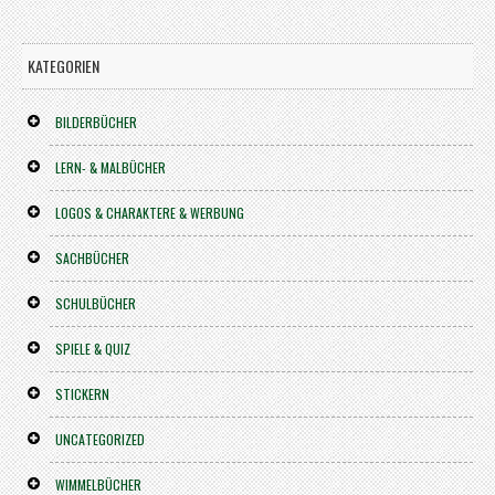
KATEGORIEN
BILDERBÜCHER
LERN- & MALBÜCHER
LOGOS & CHARAKTERE & WERBUNG
SACHBÜCHER
SCHULBÜCHER
SPIELE & QUIZ
STICKERN
UNCATEGORIZED
WIMMELBÜCHER