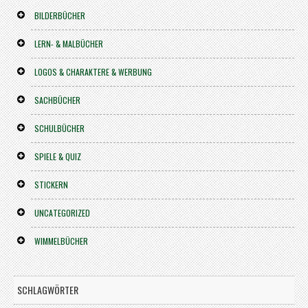
BILDERBÜCHER
LERN- & MALBÜCHER
LOGOS & CHARAKTERE & WERBUNG
SACHBÜCHER
SCHULBÜCHER
SPIELE & QUIZ
STICKERN
UNCATEGORIZED
WIMMELBÜCHER
SCHLAGWÖRTER