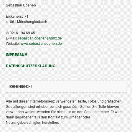
Sebastian Coenen
Eickenerstr.71
41061 Mönchengladbach
✆ 02161 94 69 451
E-Mail:
sebastian.coenen@gmx.de
Website:
www.sebastiancoenen.de
IMPRESSUM
DATENSCHUTZERKLÄRUNG
URHEBERRECHT
Alle auf dieser Internetpräsenz verwendeten Texte, Fotos und grafischen
Gestaltungen sind urheberrechtlich geschützt. Sollten Sie Teile hiervon
verwenden wollen, wenden Sie sich bitte an den Seitenbetreiber. Er wird
dann gegebenenfalls den Kontakt zum Urheber oder
Nutzungsberechtigten herstellen.