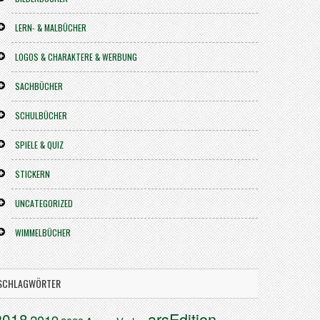
LERN- & MALBÜCHER
LOGOS & CHARAKTERE & WERBUNG
SACHBÜCHER
SCHULBÜCHER
SPIELE & QUIZ
STICKERN
UNCATEGORIZED
WIMMELBÜCHER
SCHLAGWÖRTER
arsEdition
2018