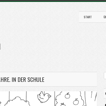
START
Ü
n
HRE. IN DER SCHULE