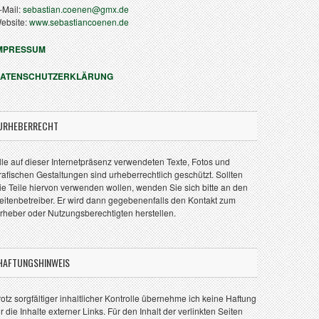
-Mail:
sebastian.coenen@gmx.de
ebsite:
www.sebastiancoenen.de
MPRESSUM
ATENSCHUTZERKLÄRUNG
URHEBERRECHT
lle auf dieser Internetpräsenz verwendeten Texte, Fotos und
rafischen Gestaltungen sind urheberrechtlich geschützt. Sollten
ie Teile hiervon verwenden wollen, wenden Sie sich bitte an den
eitenbetreiber. Er wird dann gegebenenfalls den Kontakt zum
rheber oder Nutzungsberechtigten herstellen.
HAFTUNGSHINWEIS
rotz sorgfältiger inhaltlicher Kontrolle übernehme ich keine Haftung
ür die Inhalte externer Links. Für den Inhalt der verlinkten Seiten